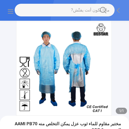
1
/
1
مختبر مقاوم للماء ثوب عزل يمكن التخلص منه AAMI PB70